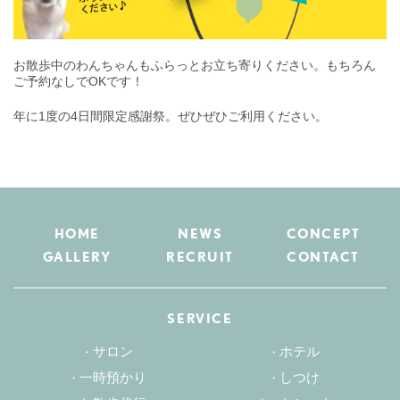
お散歩中のわんちゃんもふらっとお立ち寄りください。もちろん
ご予約なしでOKです！
年に1度の4日間限定感謝祭。ぜひぜひご利用ください。
HOME
NEWS
CONCEPT
GALLERY
RECRUIT
CONTACT
SERVICE
サロン
ホテル
一時預かり
しつけ