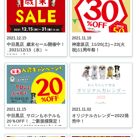
2021.12.15
2021.11.18
中目黒店_歳末セール開催中！
神楽坂店_11/20(土)～23(火
_2021/12/15（水）～
祝)11周年祭！
12/31（金）
2021.11.15
2021.11.02
中目黒店_サロンもホテルも
オリジナルカレンダー2022発
20％OFF！_ご新規様限定！
売中！
今だけ！2021/12/31(金)まで