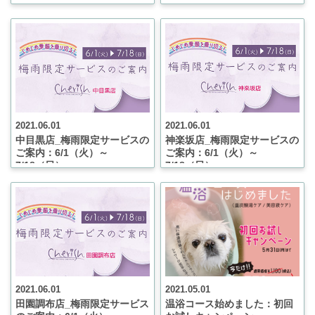
8/31（火）
2021.06.01
2021.06.01
中目黒店_梅雨限定サービスの
神楽坂店_梅雨限定サービスの
ご案内：6/1（火）～
ご案内：6/1（火）～
7/18（日）
7/18（日）
2021.06.01
2021.05.01
田園調布店_梅雨限定サービス
温浴コース始めました：初回