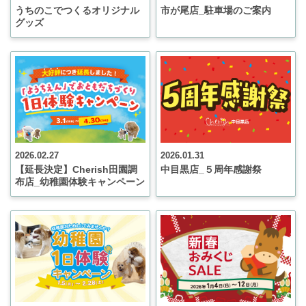
うちのこでつくるオリジナル
市が尾店_駐車場のご案内
グッズ
2026.02.27
2026.01.31
【延長決定】Cherish田園調
中目黒店_５周年感謝祭
布店_幼稚園体験キャンペーン