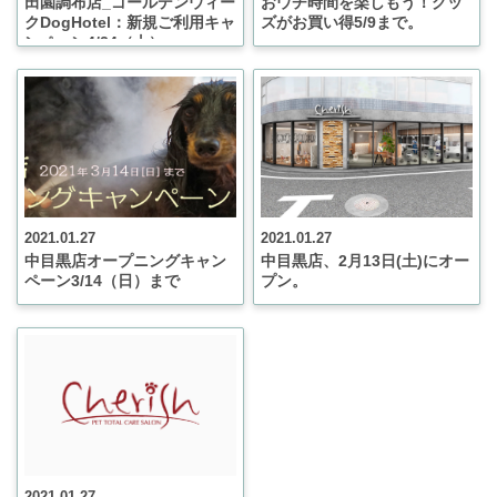
田園調布店_ゴールデンウィー
おウチ時間を楽しもう！グッ
クDogHotel：新規ご利用キャ
ズがお買い得5/9まで。
ンペーン4/24（土）～
5/9（日）まで
2021.01.27
2021.01.27
中目黒店オープニングキャン
中目黒店、2月13日(土)にオー
ペーン3/14（日）まで
プン。
2021.01.27