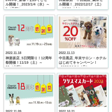
ル開催！_2023/1/4（水）～
ル開催！_2022/12/17（土）
9（月祝）
～12/31（土）
2022.11.18
2022.11.13
神楽坂店_5日間限り！12周年
中目黒店_年末サロン・ホテル
祭開催！11/19（土）～
はじめてキャンペーン！
23（水祝）
_2022/11/14（月）～
12/31（土）
2022.11.09
2022.10.21