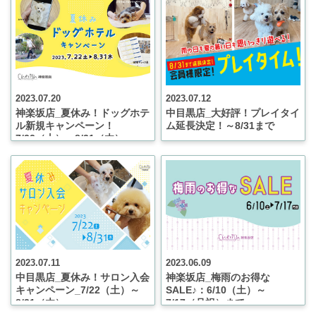
2023.07.20
2023.07.12
神楽坂店_夏休み！ドッグホテ
中目黒店_大好評！プレイタイ
ル新規キャンペーン！
ム延長決定！～8/31まで
7/22（土）～8/31（木）
2023.07.11
2023.06.09
中目黒店_夏休み！サロン入会
神楽坂店_梅雨のお得な
キャンペーン_7/22（土）～
SALE♪：6/10（土）～
8/31（木）
7/17（月祝）まで