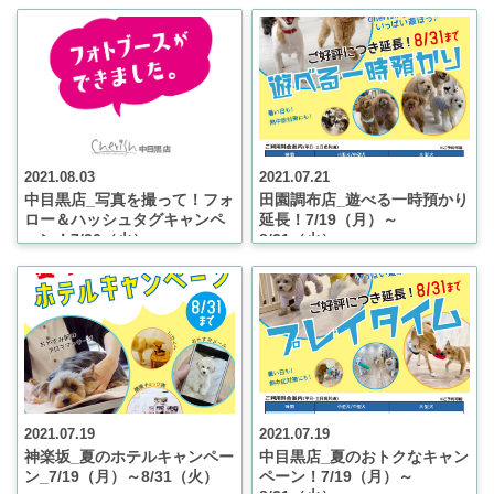
～11/14（日）
2021.08.03
2021.07.21
中目黒店_写真を撮って！フォ
田園調布店_遊べる一時預かり
ロー＆ハッシュタグキャンペ
延長！7/19（月）～
ーン！7/20（火）～
8/31（火）
9/30（木）
2021.07.19
2021.07.19
神楽坂_夏のホテルキャンペー
中目黒店_夏のおトクなキャン
ン_7/19（月）～8/31（火）
ペーン！7/19（月）～