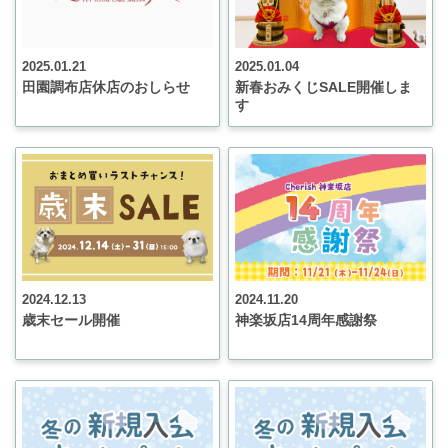
2025.01.21
2025.01.04
田園調布店休店のおしらせ
新春おみくじSALE開催しま
す
2024.12.13
2024.11.20
歳末セール開催
神楽坂店14周年感謝祭