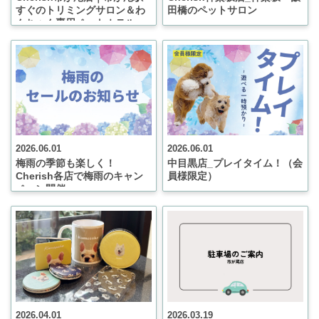
すぐのトリミングサロン＆わ
田橋のペットサロン
んちゃん専用ペットホテル
（チェリッシュ）
2026.06.01
2026.06.01
梅雨の季節も楽しく！
中目黒店_プレイタイム！（会
Cherish各店で梅雨のキャン
員様限定）
ペーン開催
2026.04.01
2026.03.19