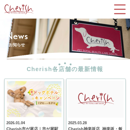
News
お知らせ
Cherish各店舗の最新情報
2026.01.04
2025.03.28
Cherish市が尾店｜市が尾駅
Cherish神楽坂店_神楽坂・飯