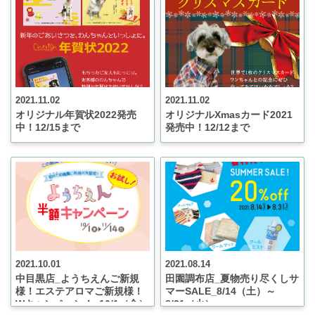
2021.11.02
2021.11.02
オリジナル年賀状2022発売
オリジナルXmasカード2021
中！12/15まで
発売中！12/12まで
2021.10.01
2021.08.14
中目黒店_ようちえんご新規
田園調布店_夏物売り尽くしサ
様！エステアロマご新規様！
マーSALE_8/14（土）～
Wキャンペーン！_10/1（金）
8/31（火）