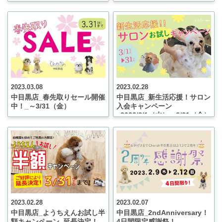
4/22（土）～5/7（日）
2023.03.08
2023.02.28
中目黒店_春先取りセール開催
中目黒店_新生活応援！サロン
中！_～3/31（金）
入会キャンペーン
_2023/3/1（水）～3/31（金）
2023.02.28
2023.02.07
中目黒店_ようちえんお試し半
中目黒店_2ndAnniversary！
額キャンペーン_延長決定！
4日間限定感謝祭！