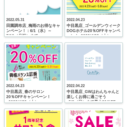
2022.05.31
2022.04.23
田園調布店_梅雨のお得なキャ
中目黒店_ゴールデンウィーク
ンペーン！：6/1（水）～
DOGホテル20％OFFキャンペ
7/18（月祝）まで
ーン！_2022/4/23（土）～
5/8（日）
2022.04.23
2022.04.22
中目黒店_春のサロン
中目黒店_GWはわんちゃんと
20％OFFキャンペーン！
楽しくお得に過ごそう
_2022/4/23（土）～
♪5/8（日）まで最大20％FF
5/31（火）