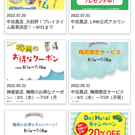
2022.07.20
2022.07.01
中目黒店_大好評！プレイタイ
中目黒店_LINE公式アカウン
ム延長決定！～8/31まで
ト
2022.05.31
2022.05.31
神楽坂店_梅雨のお得なクーポ
中目黒店_梅雨限定サービス
ン♪：6/1（水）～7/18（月
♪：6/1（水）～7/18（月祝）
祝）まで
まで