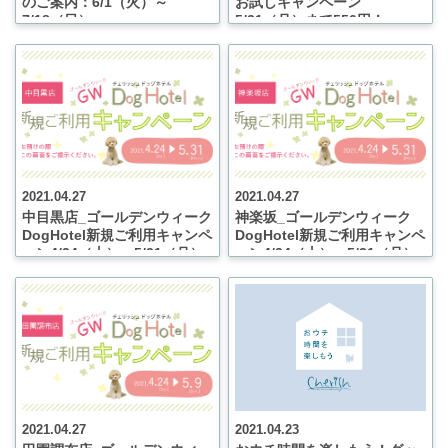
のご案内：6/1（火）～
お試しキャンペーン
7/18（日）
5/31（月）まで550円！
2021.04.27
2021.04.27
中目黒店_ゴールデンウィーク
神楽坂_ゴールデンウィーク
DogHotel新規ご利用キャンペ
DogHotel新規ご利用キャンペ
ーン4/24（土）～5/31（月）
ーン4/24（土）～5/31（月）
まで
まで
2021.04.27
2021.04.23