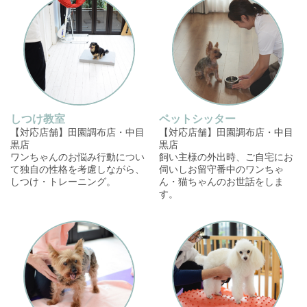
しつけ教室
ペットシッター
【対応店舗】田園調布店・中目
【対応店舗】田園調布店・中目
黒店
黒店
ワンちゃんのお悩み行動につい
飼い主様の外出時、ご自宅にお
て独自の性格を考慮しながら、
伺いしお留守番中のワンちゃ
しつけ・トレーニング。
ん・猫ちゃんのお世話をしま
す。