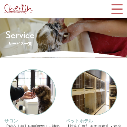
Service
サービス一覧
サロン
ペットホテル
【対応店舗】田園調布店・神楽
【対応店舗】田園調布店・神楽