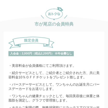
市が尾店の会員特典
入会金：2,000円（税込2,200円） ※年会費なし
・美容料金が会員価格にてご利用頂けます。
・紹介サービスとして、ご紹介者とご紹介された方、共に美
容料金10％ＯＦＦチケットをプレゼント致します。
・バースデーサービスとして、ワンちゃんのお誕生月にバー
スデーカードをお送りします。
・ワンちゃんの健康チェックとして、毎回美容後に体重と体
脂肪を測定し、グラフで管理致します。
・ホテルご利用の際、毎晩就寝前にリラックスアロママッサ