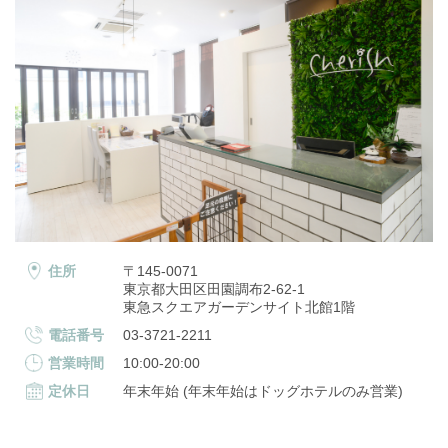
住所
〒145-0071
東京都大田区田園調布2-62-1
東急スクエアガーデンサイト北館1階
電話番号
03-3721-2211
営業時間
10:00-20:00
定休日
年末年始 (年末年始はドッグホテルのみ営業)