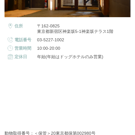
住所
〒162-0825
東京都新宿区神楽坂5-1神楽坂テラス1階
電話番号
03-5227-1002
営業時間
10:00-20:00
定休日
年始(年始はドッグホテルのみ営業)
動物取得番号：＜保管＞20東京都保第002980号