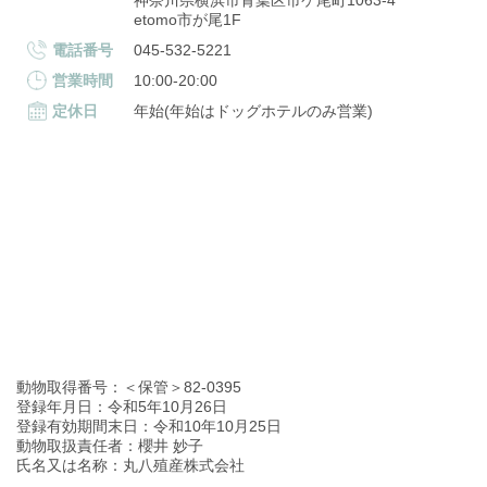
神奈川県横浜市青葉区市ケ尾町1063-4
etomo市が尾1F
電話番号
045-532-5221
営業時間
10:00-20:00
定休日
年始(年始はドッグホテルのみ営業)
動物取得番号：＜保管＞82-0395
登録年月日：令和5年10月26日
登録有効期間末日：令和10年10月25日
動物取扱責任者：櫻井 妙子
氏名又は名称：丸八殖産株式会社