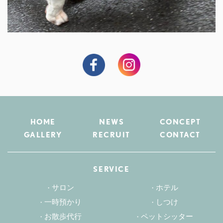
HOME
NEWS
CONCEPT
GALLERY
RECRUIT
CONTACT
SERVICE
サロン
ホテル
一時預かり
しつけ
お散歩代行
ペットシッター