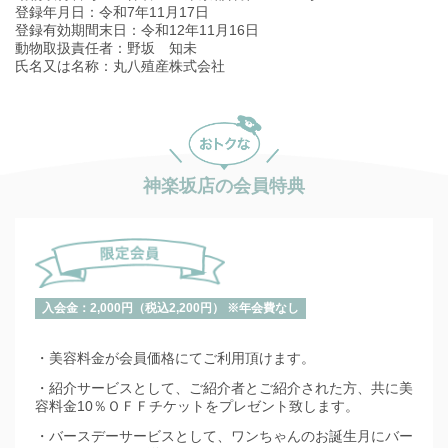
登録年月日：令和7年11月17日
登録有効期間末日：令和12年11月16日
動物取扱責任者：野坂 知未
氏名又は名称：丸八殖産株式会社
神楽坂店の会員特典
入会金：2,000円（税込2,200円） ※年会費なし
・美容料金が会員価格にてご利用頂けます。
・紹介サービスとして、ご紹介者とご紹介された方、共に美
容料金10％ＯＦＦチケットをプレゼント致します。
・バースデーサービスとして、ワンちゃんのお誕生月にバー