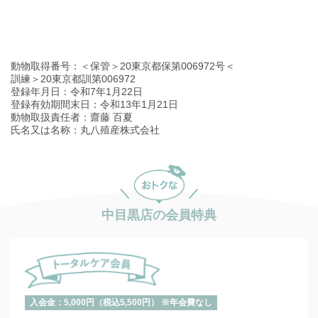
動物取得番号：＜保管＞20東京都保第006972号＜
訓練＞20東京都訓第006972
登録年月日：令和7年1月22日
登録有効期間末日：令和13年1月21日
動物取扱責任者：齋藤 百夏
氏名又は名称：丸八殖産株式会社
中目黒店の会員特典
入会金：5,000円（税込5,500円） ※年会費なし