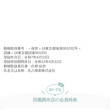
動物取得番号：＜保管＞16東京都保第001032号＜
訓練＞18東京都訓第001032
登録年月日：令和7年4月23日
登録有効期間末日：令和12年4月22日
動物取扱責任者：白神 結衣
氏名又は名称：丸八殖産株式会社
田園調布店の会員特典