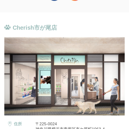
Cherish市が尾店
住所
〒225-0024