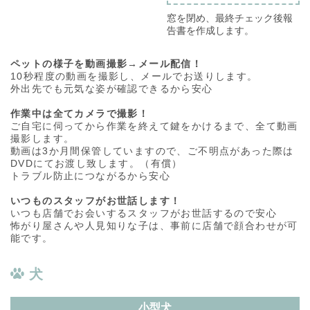
窓を閉め、最終チェック後報
告書を作成します。
ペットの様子を動画撮影→メール配信！
10秒程度の動画を撮影し、メールでお送りします。
外出先でも元気な姿が確認できるから安心
作業中は全てカメラで撮影！
ご自宅に伺ってから作業を終えて鍵をかけるまで、全て動画
撮影します。
動画は3か月間保管していますので、ご不明点があった際は
DVDにてお渡し致します。（有償）
トラブル防止につながるから安心
いつものスタッフがお世話します！
いつも店舗でお会いするスタッフがお世話するので安心
怖がり屋さんや人見知りな子は、事前に店舗で顔合わせが可
能です。
犬
小型犬