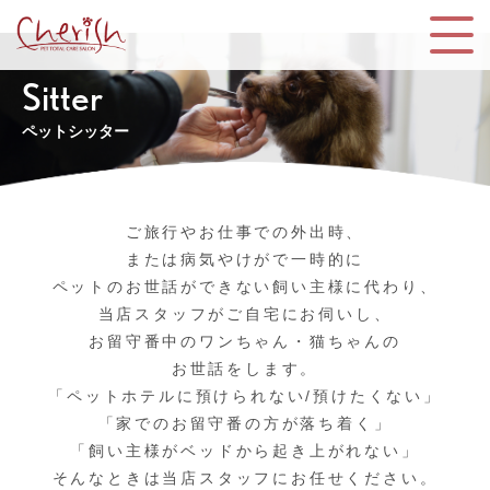
Sitter
ペットシッター
ご旅行やお仕事での外出時、
または病気やけがで一時的に
ペットのお世話ができない飼い主様に代わり、
当店スタッフがご自宅にお伺いし、
お留守番中のワンちゃん・猫ちゃんの
お世話をします。
「ペットホテルに預けられない/預けたくない」
「家でのお留守番の方が落ち着く」
「飼い主様がベッドから起き上がれない」
そんなときは当店スタッフにお任せください。