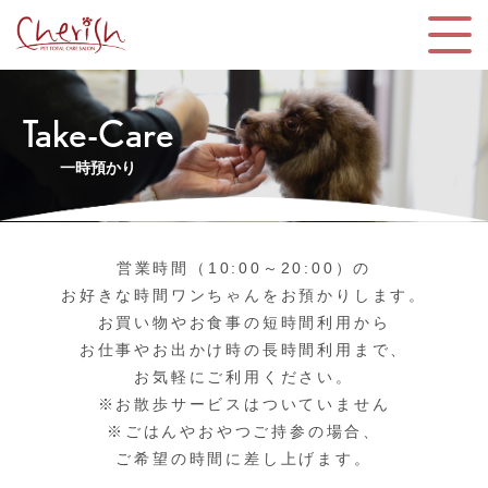
Take-Care
一時預かり
営業時間（10:00～20:00）の
お好きな時間ワンちゃんをお預かりします。
お買い物やお食事の短時間利用から
お仕事やお出かけ時の長時間利用まで、
お気軽にご利用ください。
※お散歩サービスはついていません
※ごはんやおやつご持参の場合、
ご希望の時間に差し上げます。