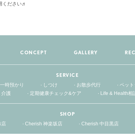
利用ください♬
CONCEPT
GALLERY
REC
SERVICE
一時預かり
しつけ
お散歩代行
ペット
介護
定期健康チェック&ケア
Life & Health
SHOP
布店
Cherish 神楽坂店
Cherish 中目黒店