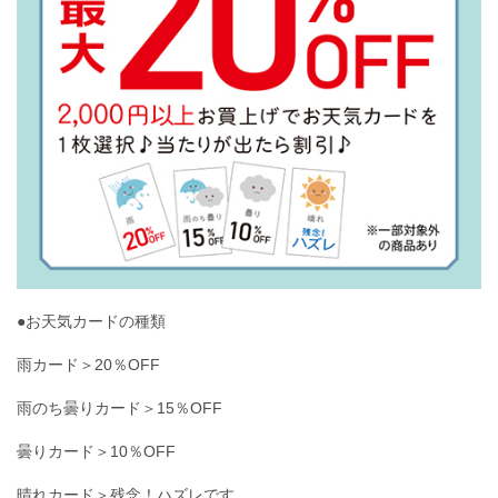
●お天気カードの種類
雨カード＞20％OFF
雨のち曇りカード＞15％OFF
曇りカード＞10％OFF
晴れカード＞残念！ハズレです