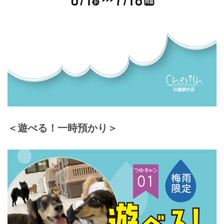
＜遊べる！一時預かり＞