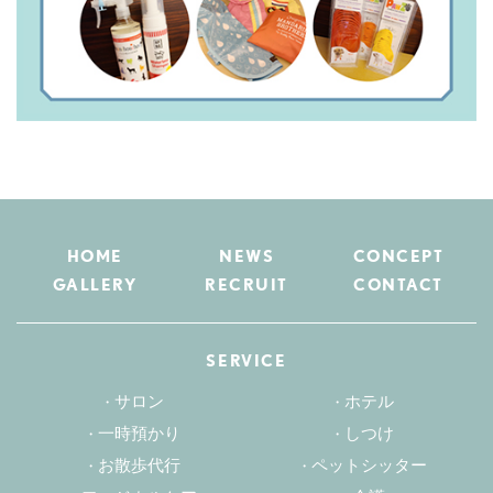
HOME
NEWS
CONCEPT
GALLERY
RECRUIT
CONTACT
SERVICE
サロン
ホテル
一時預かり
しつけ
お散歩代行
ペットシッター