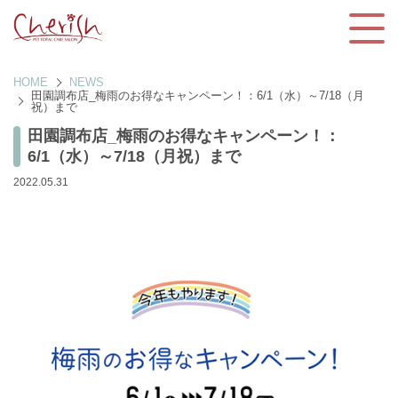
HOME
NEWS
田園調布店_梅雨のお得なキャンペーン！：6/1（水）～7/18（月
祝）まで
田園調布店_梅雨のお得なキャンペーン！：
6/1（水）～7/18（月祝）まで
2022.05.31