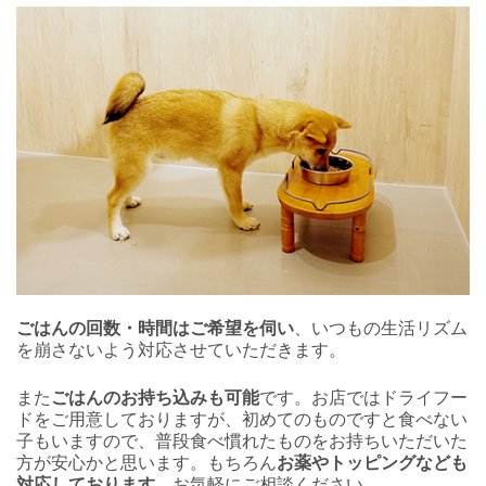
ごはんの回数・時間はご希望を伺い
、いつもの生活リズム
を崩さないよう対応させていただきます。
また
ごはんのお持ち込みも可能
です。お店ではドライフー
ドをご用意しておりますが、初めてのものですと食べない
子もいますので、普段食べ慣れたものをお持ちいただいた
方が安心かと思います。もちろん
お薬やトッピングなども
対応しております。
お気軽にご相談ください。