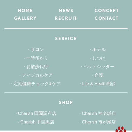
HOME
NEWS
CONCEPT
GALLERY
RECRUIT
CONTACT
SERVICE
サロン
ホテル
一時預かり
しつけ
お散歩代行
ペットシッター
フィジカルケア
介護
定期健康チェック&ケア
Life & Health相談
SHOP
Cherish 田園調布店
Cherish 神楽坂店
Cherish 中目黒店
Cherish 市が尾店