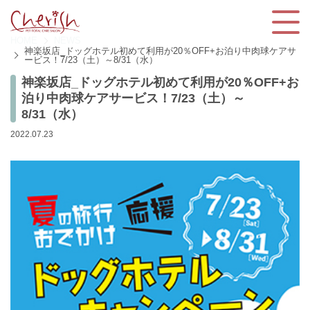
HOME
NEWS
神楽坂店_ドッグホテル初めて利用が20％OFF+お泊り中肉球ケアサ
ービス！7/23（土）～8/31（水）
神楽坂店_ドッグホテル初めて利用が20％OFF+お
泊り中肉球ケアサービス！7/23（土）～
8/31（水）
2022.07.23