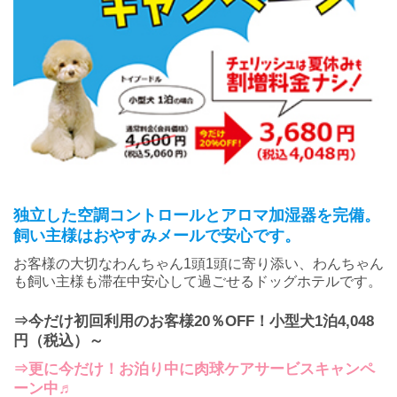
独立した空調コントロールとアロマ加湿器を完備。
飼い主様はおやすみメールで安心です。
お客様の大切なわんちゃん1頭1頭に寄り添い、わんちゃん
も飼い主様も滞在中安心して過ごせるドッグホテルです。
⇒今だけ初回利用のお客様20％OFF！小型犬1泊4,048
円（税込）～
⇒更に今だけ！お泊り中に肉球ケアサービスキャンペ
ーン中♬