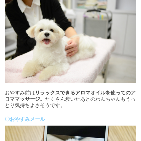
おやすみ前は
リラックスできるアロマオイルを使ってのア
ロママッサージ。
たくさん歩いたあとのわんちゃんもうっ
とり気持ちよさそうです。
〇おやすみメール