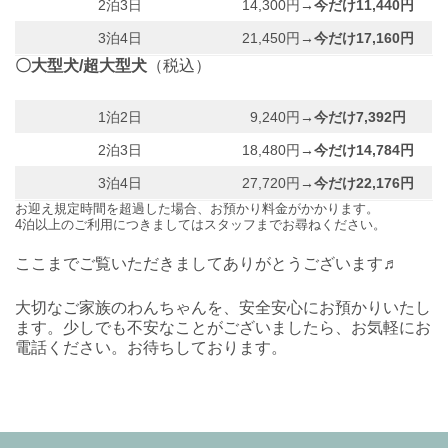
2泊3日
14,300円
→今だけ11,440円
3泊4日
21,450円
→今だけ17,160円
〇大型犬/超大型犬
（税込）
1泊2日
9,240円
→今だけ7,392円
2泊3日
18,480円
→今だけ14,784円
3泊4日
27,720円
→今だけ22,176円
お迎え規定時間を超過した場合、お預かり料金がかかります。
4泊以上のご利用につきましてはスタッフまでお尋ねください。
ここまでご覧いただきましてありがとうございます♬
大切なご家族のわんちゃんを、安全安心にお預かりいたし
ます。少しでも不安なことがございましたら、お気軽にお
電話ください。お待ちしております。