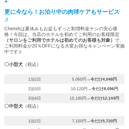
+
更に今なら！お泊り中の肉球ケアもサービス
♬
Cherishは夏休みもお盆もずっと割増料金ナシの安心価
格！今回は、当店のホテルを初めてご利用のお客様限定
（サロンをご利用でホテルは初めてのお客様も対象）
で、
ご利用料金が20％OFFになる大変お得なキャンペーン実施
中です♬
〇小型犬
（税込）
1泊2日
5,060円
→今だけ4,048円
2泊3日
10,120円
→今だけ8,096円
3泊4日
15,180円
→今だけ12,144円
〇中型犬
（税込）
1泊2日
7,150円
→今だけ5,720円