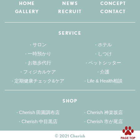
HOME
NEWS
CONCEPT
GALLERY
RECRUIT
CONTACT
SERVICE
サロン
ホテル
一時預かり
しつけ
お散歩代行
ペットシッター
フィジカルケア
介護
定期健康チェック&ケア
Life & Health相談
SHOP
Cherish 田園調布店
Cherish 神楽坂店
Cherish 中目黒店
Cherish 市が尾店
© 2021 Cherish
PAGE TOP