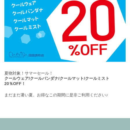
夏物対象！サマーセール！
クールウェア/クールバンダナ/クールマット/クールミスト
20％OFF！
まだまだ暑い夏、お得なこの期間に是非ご利用ください♪