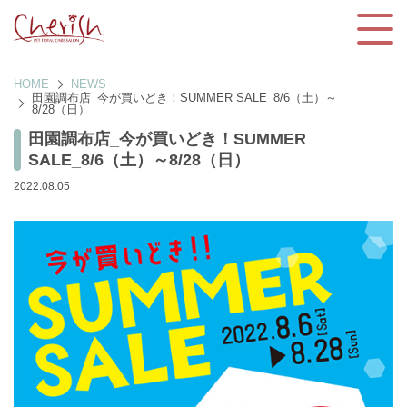
HOME
NEWS
田園調布店_今が買いどき！SUMMER SALE_8/6（土）～
8/28（日）
田園調布店_今が買いどき！SUMMER
SALE_8/6（土）～8/28（日）
2022.08.05