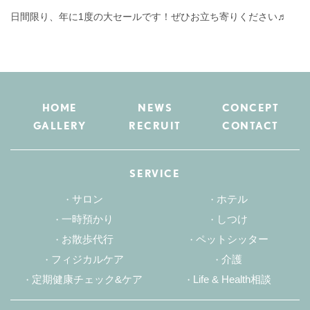
日間限り、年に1度の大セールです！ぜひお立ち寄りください♬
HOME
NEWS
CONCEPT
GALLERY
RECRUIT
CONTACT
SERVICE
サロン
ホテル
一時預かり
しつけ
お散歩代行
ペットシッター
フィジカルケア
介護
定期健康チェック&ケア
Life & Health相談