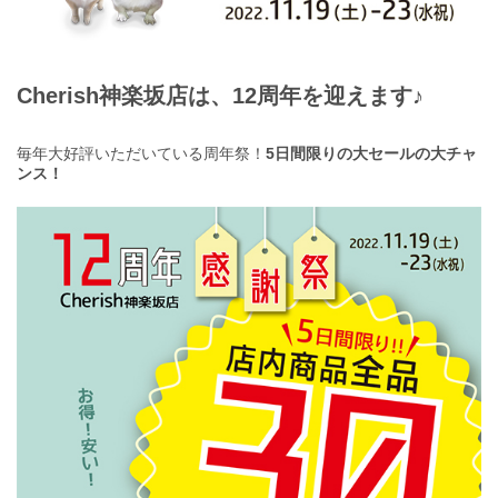
Cherish神楽坂店は、12周年を迎えます♪
毎年大好評いただいている周年祭！
5日間限りの大セールの大チャ
ンス！