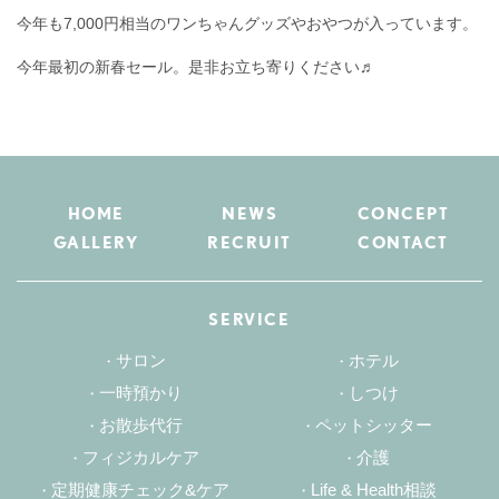
今年も7,000円相当のワンちゃんグッズやおやつが入っています。
今年最初の新春セール。是非お立ち寄りください♬
HOME
NEWS
CONCEPT
GALLERY
RECRUIT
CONTACT
SERVICE
サロン
ホテル
一時預かり
しつけ
お散歩代行
ペットシッター
フィジカルケア
介護
定期健康チェック&ケア
Life & Health相談