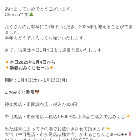
あけましておめでとうございます。
Cherishです
たくさんのお客様にご利用いただき、2025年を迎えることができ
ました。
本年もどうぞよろしくお願いいたします。
さて、当店は本日1月4日より通常営業いたします。
本日2025年1月4日から
新春おみくじセール
期間：1月4日(土)～1月13日(月)
1.おみくじ割引
神楽坂店・田園調布店→税込2,000円
中目黒店・市が尾店→税込1,500円以上商品ご購入でおみくじ
出た結果によってその場でお値引きさせて頂きます
大吉（中目黒店・市が尾店は極大吉）が出るとなんと30%OFF