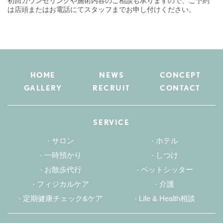
初回カウンセリングや施術内容のご相談も承りますので、ご予約
は店頭またはお電話にてスタッフまでお申し付けください。
HOME
NEWS
CONCEPT
GALLERY
RECRUIT
CONTACT
SERVICE
サロン
ホテル
一時預かり
しつけ
お散歩代行
ペットシッター
フィジカルケア
介護
定期健康チェック&ケア
Life & Health相談