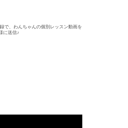
E登録で、わんちゃんの個別レッスン動画を
様に送信♪