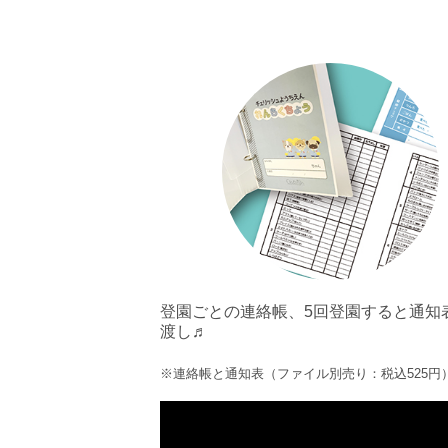
登園ごとの連絡帳、5回登園すると通知
渡し♬
※連絡帳と通知表（ファイル別売り：税込525円