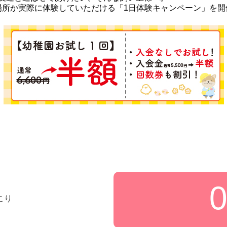
んな場所か実際に体験していただける「1日体験キャンペーン」を
こり