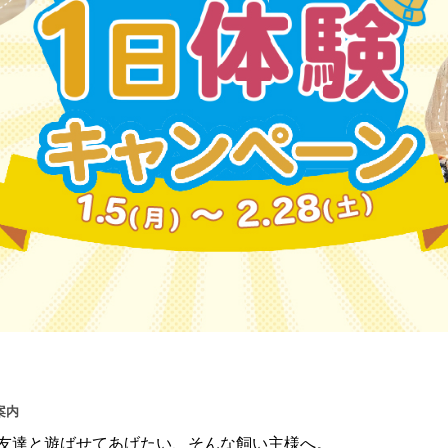
案内
友達と遊ばせてあげたい、そんな飼い主様へ。