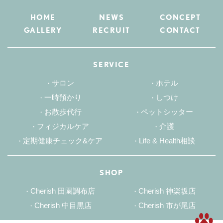
HOME
NEWS
CONCEPT
GALLERY
RECRUIT
CONTACT
SERVICE
サロン
ホテル
一時預かり
しつけ
お散歩代行
ペットシッター
フィジカルケア
介護
定期健康チェック&ケア
Life & Health相談
SHOP
Cherish 田園調布店
Cherish 神楽坂店
Cherish 中目黒店
Cherish 市が尾店