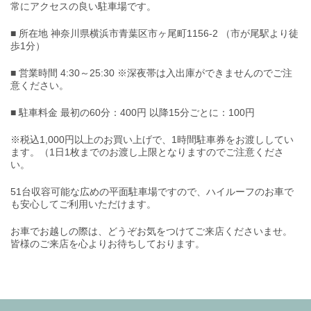
常にアクセスの良い駐車場です。
■ 所在地 神奈川県横浜市青葉区市ヶ尾町1156-2 （市が尾駅より徒
歩1分）
■ 営業時間 4:30～25:30 ※深夜帯は入出庫ができませんのでご注
意ください。
■ 駐車料金 最初の60分：400円 以降15分ごとに：100円
※税込1,000円以上のお買い上げで、1時間駐車券をお渡ししてい
ます。（1日1枚までのお渡し上限となりますのでご注意くださ
い。
51台収容可能な広めの平面駐車場ですので、ハイルーフのお車で
も安心してご利用いただけます。
お車でお越しの際は、どうぞお気をつけてご来店くださいませ。
皆様のご来店を心よりお待ちしております。