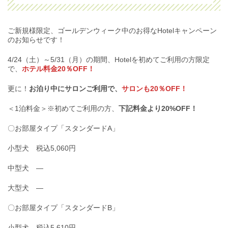
ご新規様限定、ゴールデンウィーク中のお得なHotelキャンペーン
のお知らせです！
4/24（土）～5/31（月）の期間、Hotelを初めてご利用の方限定
で、
ホテル料金20％OFF！
更に！
お泊り中にサロンご利用で、
サロンも20％OFF！
＜1泊料金＞※初めてご利用の方、
下記料金より20%OFF！
〇お部屋タイプ「スタンダードA」
小型犬 税込5,060円
中型犬 ―
大型犬 ―
〇お部屋タイプ「スタンダードB」
小型犬 税込5,610円