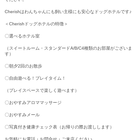
Cherishはわんちゃんにも飼い主様にも安心なドッグホテルです♪
＜Cherishドッグホテルの特徴＞
〇選べるホテル室
（スイートルーム・スタンダードA/B/C4種類のお部屋がございま
す）
〇朝夕2回のお散歩
〇自由遊べる！プレイタイム！
（プレイスペースで楽しく遊べます）
〇おやすみアロママッサージ
〇おやすみメール
〇写真付き健康チェック表（お帰りの際お渡しします）
お気軽にお電話・お問合せ・ご来店ください。