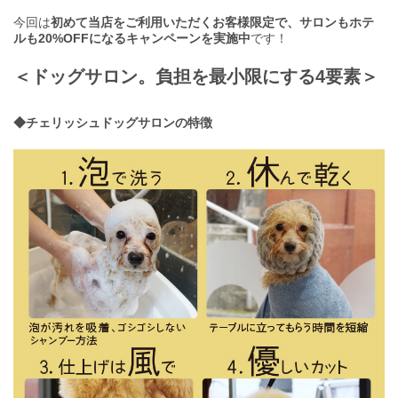
今回は
初めて当店をご利用いただくお客様限定で、サロンもホテ
ルも20%OFFになるキャンペーンを実施中
です！
＜ドッグサロン。負担を最小限にする4要素＞
◆チェリッシュドッグサロンの特徴