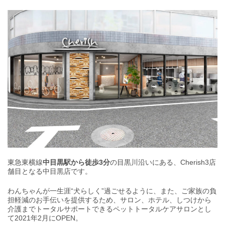
東急東横線
中目黒駅から徒歩3分
の目黒川沿いにある、Cherish3店
舗目となる中目黒店です。
わんちゃんが一生涯“犬らしく”過ごせるように、また、ご家族の負
担軽減のお手伝いを提供するため、サロン、ホテル、しつけから
介護までトータルサポートできるペットトータルケアサロンとし
て2021年2月にOPEN。