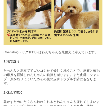
Cherishのドッグサロンはわんちゃんを最優先に考えています。
1.泡で洗う
たっぷりと泡立ててゴシゴシせず優しく洗うことで、皮膚と被毛
の摩擦を軽減しわんちゃんの負担も減ります。また皮膚にシャン
プー剤が残りにくいためその後の皮膚トラブル予防にもなりま
す。
2.休んで乾く
乾かすためにたくさん触れられるとわんちゃんも疲れてしまいま