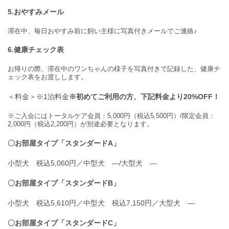
5.おやすみメール
滞在中、毎日おやすみ前に飼い主様に写真付きメールでご連絡♪
6.健康チェック表
お帰りの際、滞在中のワンちゃんの様子を写真付きで記録した、健康チ
ェック表をお渡しします。
＜料金＞※1泊料金
※初めてご利用の方、下記料金より20%OFF！
※ご入会にはトータルケア会員：5,000円（税込5,500円）/限定会員：
2,000円（税込2,200円）が別途必要となります。
〇お部屋タイプ「スタンダードA」
小型犬 税込5,060円／中型犬 ―/大型犬 ―
〇お部屋タイプ「スタンダードB」
小型犬 税込5,610円／中型犬 税込7,150円／大型犬 ―
〇お部屋タイプ「スタンダードC」