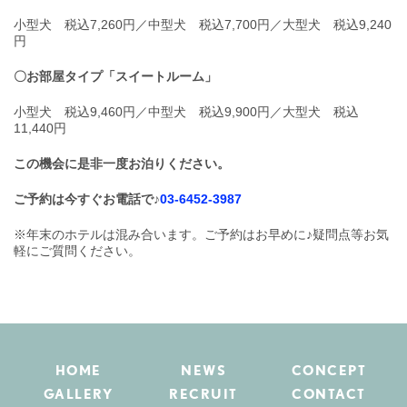
小型犬 税込7,260円／中型犬 税込7,700円／大型犬 税込9,240
円
〇お部屋タイプ「スイートルーム」
小型犬 税込9,460円／中型犬 税込9,900円／大型犬 税込
11,440円
この機会に是非一度お泊りください。
ご予約は今すぐお電話で♪
03-6452-3987
※年末のホテルは混み合います。ご予約はお早めに♪疑問点等お気
軽にご質問ください。
HOME
NEWS
CONCEPT
GALLERY
RECRUIT
CONTACT