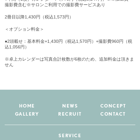
撮影費含む※サロンご利用での撮影費サービスあり
2冊目以降1,430円（税込1,573円）
＜オプション料金＞
●2頭載せ：基本料金+1,430円（税込1,570円）+撮影費960円（税
込1,056円）
※卓上カレンダーは写真合計枚数が6枚のため、追加料金は頂きま
せん
HOME
NEWS
CONCEPT
GALLERY
RECRUIT
CONTACT
SERVICE