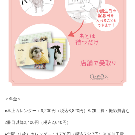
＜料金＞
●卓上カレンダー：6,200円（税込6,820円）※加工費・撮影費含む
2冊目以降2,400円（税込2,640円）
●年間（1枚）カレンダー：4,770円（税込5,247円）※※加工費・